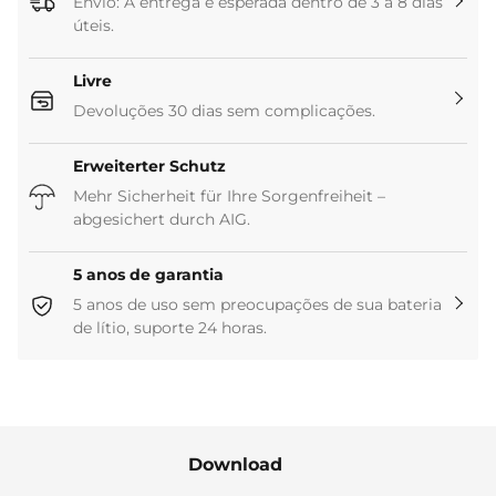
Envio: A entrega é esperada dentro de 3 a 8 dias
úteis.
Livre
Devoluções 30 dias sem complicações.
Erweiterter Schutz
Mehr Sicherheit für Ihre Sorgenfreiheit –
abgesichert durch AIG.
5 anos de garantia
5 anos de uso sem preocupações de sua bateria
de lítio, suporte 24 horas.
Download