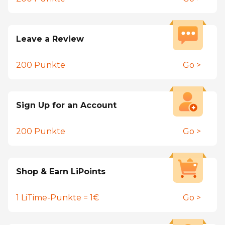
Leave a Review
200
Punkte
Go >
Sign Up for an Account
200
Punkte
Go >
Shop & Earn LiPoints
1 LiTime-Punkte = 1€
Go >