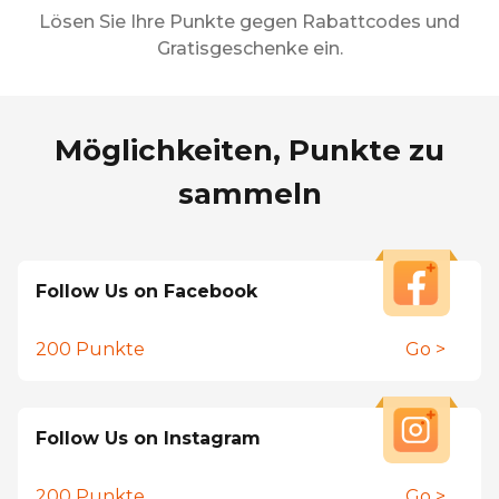
Lösen Sie Ihre Punkte gegen Rabattcodes und
Gratisgeschenke ein.
Möglichkeiten, Punkte zu
sammeln
Follow Us on Facebook
200
Punkte
Go >
Follow Us on Instagram
200
Punkte
Go >