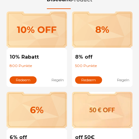
10% Rabatt
8% off
800
Punkte
500
Punkte
Redeem
Redeem
Regeln
Regeln
off 50€
6% off