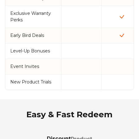
Exclusive Warranty
Perks
Early Bird Deals
Level-Up Bonuses
Event Invites
New Product Trials
Easy & Fast Redeem
Discount
Product