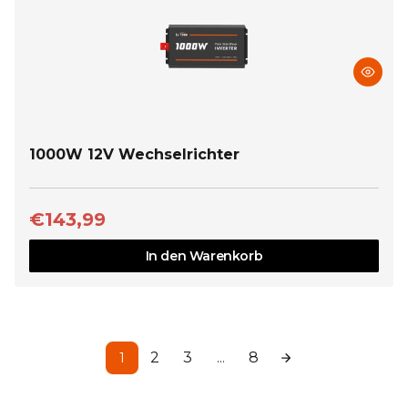
1000W 12V Wechselrichter
€143,99
In den Warenkorb
2
3
8
1
…