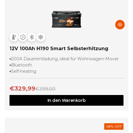
12V 100Ah H190 Smart Selbsterhitzung
200A Dauerentladung, ideal für Wohnwagen-Mover
Bluetooth
Self-heating
€329,99
€399,00
In den Warenkorb
48
% OFF