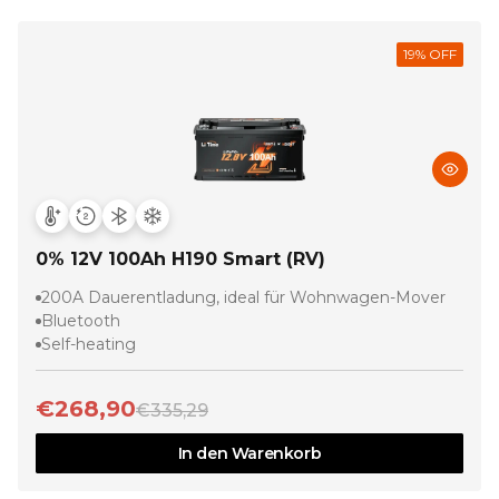
19
% OFF
0% 12V 100Ah H190 Smart (RV)
200A Dauerentladung, ideal für Wohnwagen-Mover
Bluetooth
Self-heating
€268,90
€335,29
In den Warenkorb