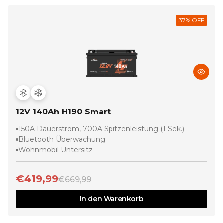
37
% OFF
12V 140Ah H190 Smart
150A Dauerstrom, 700A Spitzenleistung (1 Sek.)
Bluetooth Überwachung
Wohnmobil Untersitz
€419,99
€669,99
In den Warenkorb