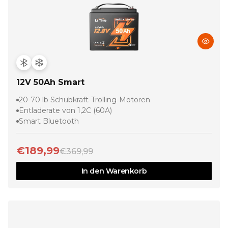
12V 50Ah Smart
20-70 lb Schubkraft-Trolling-Motoren
Entladerate von 1,2C (60A)
Smart Bluetooth
€189,99
€369,99
In den Warenkorb