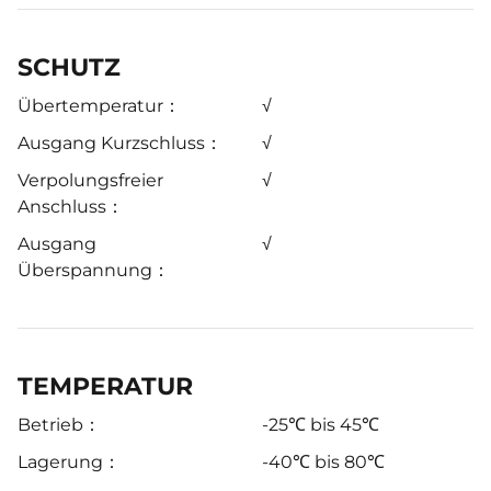
SCHUTZ
Übertemperatur：
√
Ausgang Kurzschluss：
√
Verpolungsfreier
√
Anschluss：
Ausgang
√
Überspannung：
TEMPERATUR
Betrieb：
-25℃ bis 45℃
Lagerung：
-40℃ bis 80℃