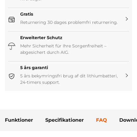
Gratis
Returnering 30 dages problemfri returnering.
Erweiterter Schutz
Mehr Sicherheit für Ihre Sorgenfreiheit –
abgesichert durch AIG.
5 års garanti
5 års bekymringsfri brug af dit lithiumbatteri,
24-timers support.
Funktioner
Specifikationer
FAQ
Downl