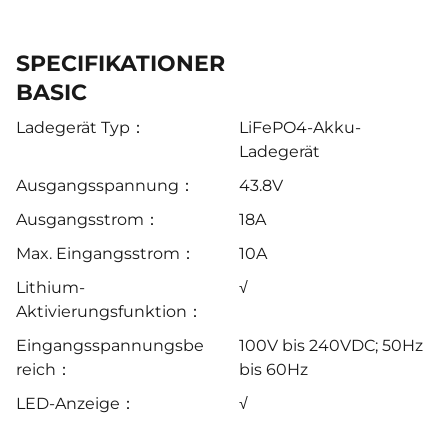
SPECIFIKATIONER
BASIC
Ladegerät Typ：
LiFePO4-Akku-
Ladegerät
Ausgangsspannung：
43.8V
Ausgangsstrom：
18A
Max. Eingangsstrom：
10A
Lithium-
√
Aktivierungsfunktion：
Eingangsspannungsbe
100V bis 240VDC; 50Hz
reich：
bis 60Hz
LED-Anzeige：
√