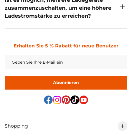
zusammenzuschalten, um eine höhere
Ladestromstärke zu erreichen?
Wir empfehlen, die Batterie mit 0,2C zu laden und
keine mehreren Ladegeräte gleichzeitig an eine
einzelne Batterie anzuschließen.
Erhalten Sie 5 % Rabatt für neue Benutzer
Abonnieren
Shopping