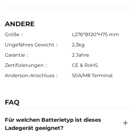
ANDERE
Größe：
L276*B120*H75 mm
Ungefähres Gewicht：
2.3kg
Garantie：
2 Jahre
Zertifizierungen：
CE & RoHS
Anderson-Anschluss：
50A/M8 Terminal
FAQ
Für welchen Batterietyp ist dieses
Ladegerät geeignet?