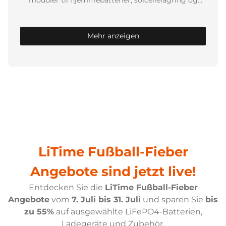
moduler til hjemmebatterier, solcellelagring og
kraftfulde inverterapplikationer. Hvert 48V-batteri er
designet som et 48V LiFePO4-batteri til høj
kontinuerlig effekt, stabil spænding og effektive 48V-
Mehr anzeigen
batteribanker – ideelt, hvis du vil bygge et skalerbart
og fremtidssikret energisystem.
LiTime Fußball-Fieber
Angebote sind jetzt live!
Entdecken Sie die
LiTime Fußball-Fieber
Angebote
vom
7. Juli bis 31. Juli
und sparen Sie
bis
zu 55%
auf ausgewählte LiFePO4-Batterien,
Ladegeräte und Zubehör.