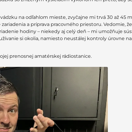
vádzku na odľahlom mieste, zvyčajne mi trvá 30 až 45 
e zariadenia a príprava pracovného priestoru. Vedomie, 
ariadenie hodiny – niekedy aj celý deň – mi umožňuje sús
ívanie si okolia, namiesto neustálej kontroly úrovne na
ojej prenosnej amatérskej rádiostanice.