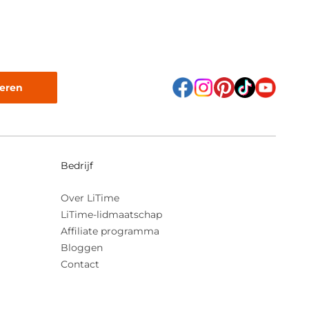
eren
Bedrijf
Over LiTime
LiTime-lidmaatschap
Affiliate programma
Bloggen
Contact