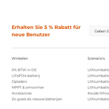
Erhalten Sie 5 % Rabatt für
neue Benutzer
Winkelen
Scenario's
0% BTW in DE
Lithiumbatt
LiFePO4-batterij
Lithiumbatt
Opladers
Lithiumbatte
MPPT & omvormer
Lithiumbatte
Accessoires
Koude lithiu
Zo goed als nieuwe batterijen
Lithiumbatte