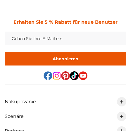
Erhalten Sie 5 % Rabatt für neue Benutzer
Abonnieren
Nakupovanie
Scenáre
0% DPH v DE
Podpora