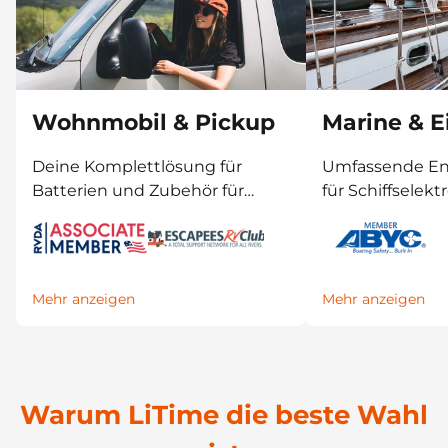
Wohnmobil & Pickup
Marine & E
Deine Komplettlösung für
Umfassende En
Batterien und Zubehör für
für Schiffselektr
jedes Wohnmobil und
Außenbordmoto
Energiesystem.
Mehr anzeigen
Mehr anzeigen
Warum LiTime die beste Wahl