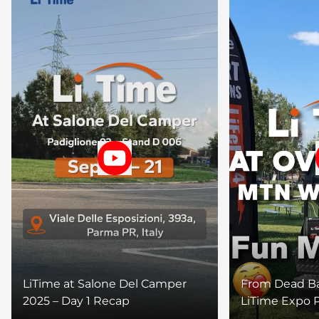
LiTime at Salone Del Camper
From Dead Bat
2025 – Day 1 Recap
LiTime Expo 
Their Trip!