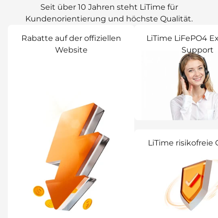
Seit über 10 Jahren steht LiTime für
Kundenorientierung und höchste Qualität.
Rabatte auf der offiziellen
LiTime LiFePO4 E
Website
Support
LiTime risikofreie 