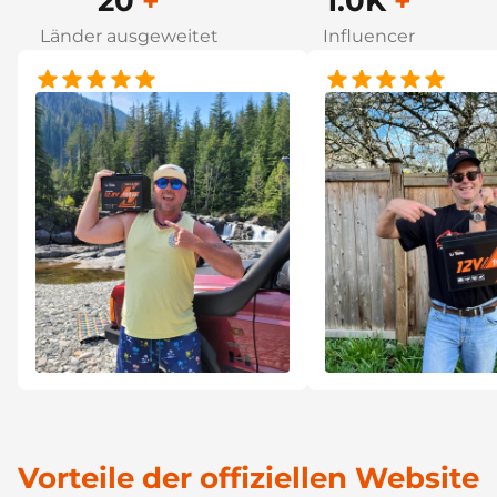
20
+
1.0K
+
Länder ausgeweitet
Influencer
Vorteile der offiziellen Website