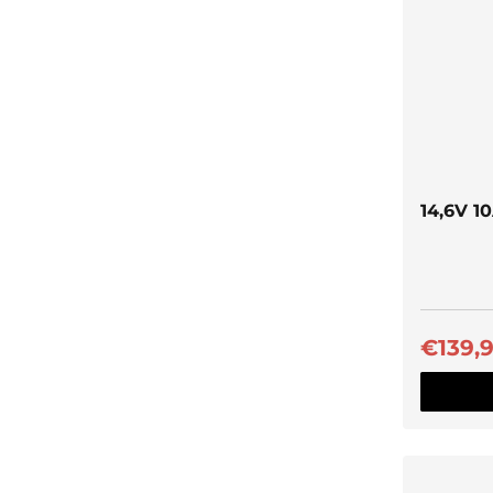
14,6V 1
€139,