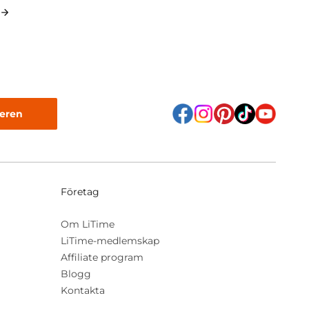
eren
Företag
Om LiTime
LiTime-medlemskap
Affiliate program
Blogg
Kontakta