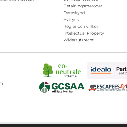
Betalningsmetoder
Dataskydd
Avtryck
Regler och villkor
Intellectual Property
Widerrufsrecht
om