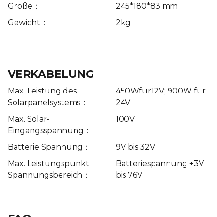
Größe：
245*180*83 mm
Gewicht：
2kg
VERKABELUNG
Max. Leistung des
450Wfür12V; 900W für
Solarpanelsystems：
24V
Max. Solar-
100V
Eingangsspannung：
Batterie Spannung：
9V bis 32V
Max. Leistungspunkt
Batteriespannung +3V
Spannungsbereich：
bis 76V