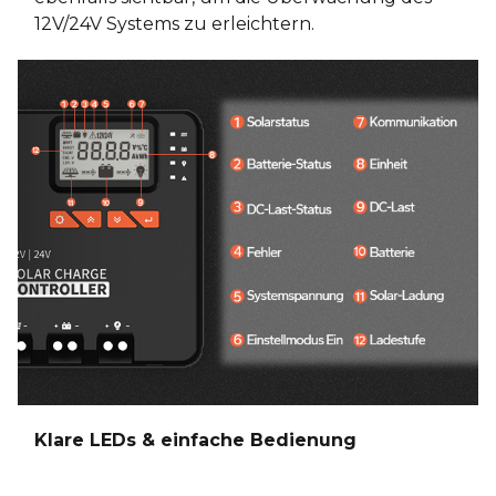
12V/24V Systems zu erleichtern.
Klare LEDs & einfache Bedienung