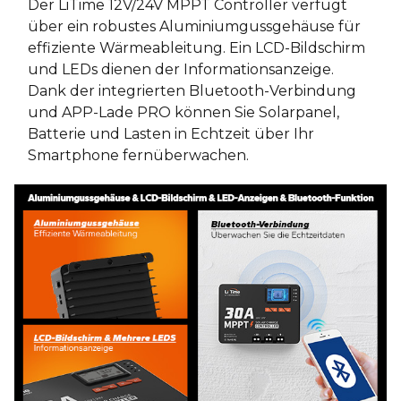
Der LiTime 12V/24V MPPT Controller verfügt
über ein robustes Aluminiumgussgehäuse für
effiziente Wärmeableitung. Ein LCD-Bildschirm
und LEDs dienen der Informationsanzeige.
Dank der integrierten Bluetooth-Verbindung
und APP-Lade PRO können Sie Solarpanel,
Batterie und Lasten in Echtzeit über Ihr
Smartphone fernüberwachen.